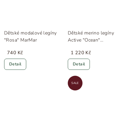
Dětské modalové legíny
Dětské merino legíny
"Rosa" MarMar
Active "Ocean"
Minimalisma
740 Kč
1 220 Kč
Detail
Detail
SALE