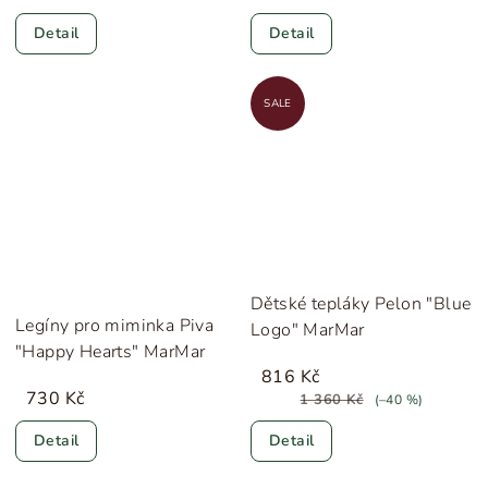
Detail
Detail
SALE
Dětské tepláky Pelon "Blue
Legíny pro miminka Piva
Logo" MarMar
"Happy Hearts" MarMar
816 Kč
730 Kč
1 360 Kč
(–40 %)
Detail
Detail