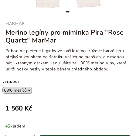
MARMAR
Merino legíny pro miminka Pira "Rose
Quartz" MarMar
Pohodlné pletené legínky ve světloulince růžové barvě jsou
hřejivým kouskem do šatníku vašich nejmenších, ale mohou
být i krásným dárkem. Jsou ušité ze 100% merino vlny, která
udrží nožky hezky v teple během chladného období.
VELIKOST
1 560 Kč
Skladem