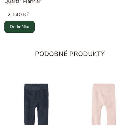
Quartz" MarMar
2 140 Kč
Do košíku
PODOBNÉ PRODUKTY