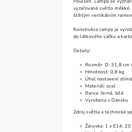
Poulsen. Lampa se vyzna
vyzařované světlo měkké, 
štíhlým vertikálním rame
Konstrukce lampy je vyrobe
do látkového sáčku a kart
Detaily:
Rozměr: D: 31,8 cm x
Hmotnost: 0,8 kg
Úhel nastavení stínid
Materiál: ocel
Barva: černá, bílá
Vyrobena v Dánsku
Zdroj světla a technická sp
Žárovka: 1 x E14, 2