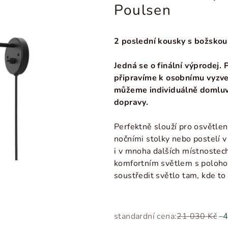
Poulsen
2 poslední kousky s božskou
Jedná se o finální výprodej.
připravíme k osobnímu vyzve
můžeme individuálně domluv
dopravy.
Perfektně slouží pro osvětle
nočními stolky nebo postelí v 
i v mnoha dalších místnostec
komfortním světlem s poloho
soustředit světlo tam, kde to
standardní cena:
21 030 Kč
–