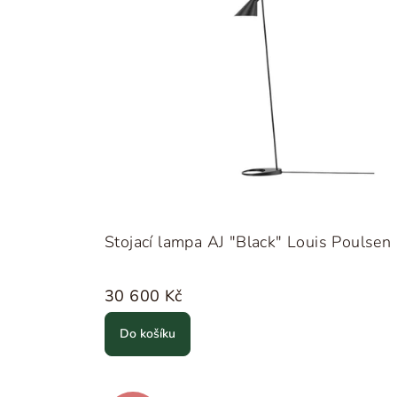
Stojací lampa AJ "Black" Louis Poulsen
30 600 Kč
Do košíku