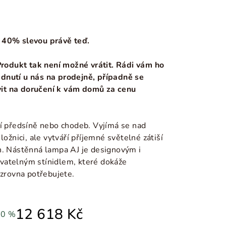
 40% slevou právě teď.
 Produkt tak není možné vrátit. Rádi vám ho
dnutí u nás na prodejně, případně se
it na doručení k vám domů za cenu
ní předsíně nebo chodeb. Vyjímá se nad
ložnici, ale vytváří příjemné světelné zátiší
h. Nástěnná lampa AJ je designovým i
vatelným stínidlem, které dokáže
 zrovna potřebujete.
12 618 Kč
40 %