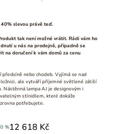
 40% slevou právě teď.
 Produkt tak není možné vrátit. Rádi vám ho
dnutí u nás na prodejně, případně se
it na doručení k vám domů za cenu
ní předsíně nebo chodeb. Vyjímá se nad
ložnici, ale vytváří příjemné světlené zátiší
h. Nástěnná lampa AJ je designovým i
vatelným stínidlem, které dokáže
 zrovna potřebujete.
12 618 Kč
40 %