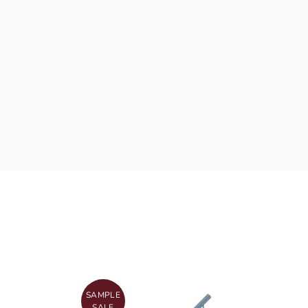
SAMPLE
SALE