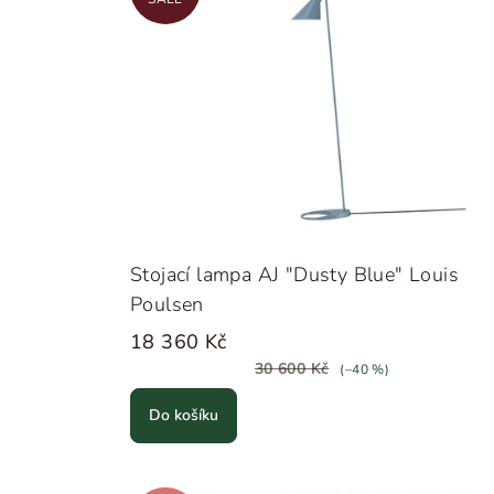
Stojací lampa AJ "Dusty Blue" Louis
Poulsen
18 360 Kč
30 600 Kč
(–40 %)
Do košíku