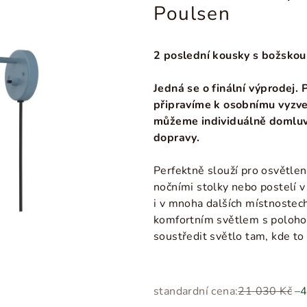
Poulsen
2 poslední kousky s božskou
Jedná se o finální výprodej.
připravíme k osobnímu vyzve
můžeme individuálně domluv
dopravy.
Perfektně slouží pro osvětle
nočními stolky nebo postelí v 
i v mnoha dalších místnostec
komfortním světlem s poloho
soustředit světlo tam, kde to
standardní cena:
21 030 Kč
–