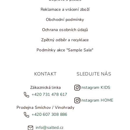
Reklamace a vrácení zboží
Obchodní podmínky
Ochrana osobních údajů
Zpětný odběr a recyklace
Podmínky akce "Sample Sale"
KONTAKT
SLEDUJTE NÁS
Zákaznická linka
Instagram KIDS
+420 731 478 617
Instagram HOME
Prodejna Smíchov / Vinohrady
+420 607 308 886
info@salted.cz