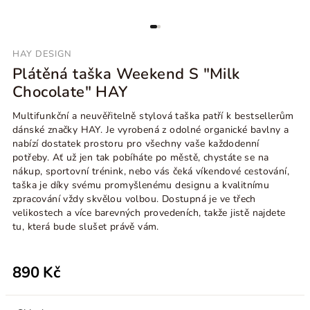
HAY DESIGN
Plátěná taška Weekend S "Milk
Chocolate" HAY
Multifunkční a neuvěřitelně stylová taška patří k bestsellerům
dánské značky HAY. Je vyrobená z odolné organické bavlny a
nabízí dostatek prostoru pro všechny vaše každodenní
potřeby. Ať už jen tak pobíháte po městě, chystáte se na
nákup, sportovní trénink, nebo vás čeká víkendové cestování,
taška je díky svému promyšlenému designu a kvalitnímu
zpracování vždy skvělou volbou. Dostupná je ve třech
velikostech a více barevných provedeních, takže jistě najdete
tu, která bude slušet právě vám.
890 Kč