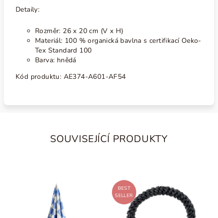
Detaily:
Rozměr: 26 x 20 cm (V x H)
Materiál: 100 % organická bavlna s certifikací Oeko-
Tex Standard 100
Barva: hnědá
Kód produktu:
AE374-A601-AF54
SOUVISEJÍCÍ PRODUKTY
BEST
SELLER