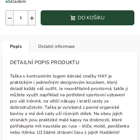
Skladem
−
+
DO KOŠÍKU
Popis
Ostatní informace
DETAILNÍ POPIS PRODUKTU
Taška s kontrastním logem dánské značky HAY je
praktickým i jedinečným designovým kouskem, který
doladí každý váš outfit. Je neuvěřitelně prostorná, takže ji
můžete využít například na potřebné sportovní vybavení
pro váš trénink, na větší nákupy i kratší cesty za
dobrodružstvím. Taška je vyrobená z pevné organické
bavlny a má dvě sady uší různých délek. Na obou jejích
stranách jsou praktické malé kapsy na drobnosti, které
potřebujete mít neustále po ruce – klíče, mobil, peněženka
nebo rtěnka. Už žádné ztrácení času s jejich hledáním!