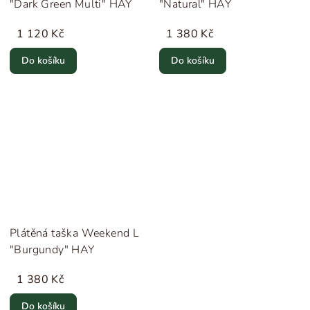
"Dark Green Multi" HAY
"Natural" HAY
1 120 Kč
1 380 Kč
Do košíku
Do košíku
Plátěná taška Weekend L
"Burgundy" HAY
1 380 Kč
Do košíku