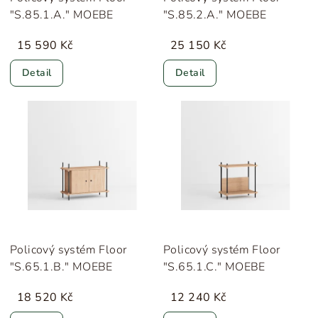
"S.85.1.A." MOEBE
"S.85.2.A." MOEBE
15 590 Kč
25 150 Kč
Detail
Detail
Policový systém Floor
Policový systém Floor
"S.65.1.B." MOEBE
"S.65.1.C." MOEBE
18 520 Kč
12 240 Kč