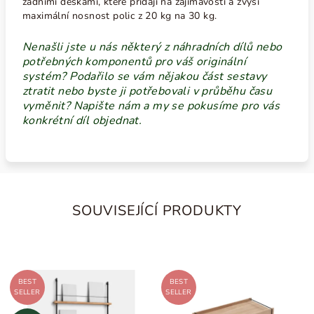
zadními deskami, které přidají na zajímavosti a zvýší
maximální nosnost polic z 20 kg na 30 kg.
Nenašli jste u nás některý z náhradních dílů nebo
potřebných komponentů pro váš originální
systém? Podařilo se vám nějakou část sestavy
ztratit nebo byste ji potřebovali v průběhu času
vyměnit? Napište nám a my se pokusíme pro vás
konkrétní díl objednat.
SOUVISEJÍCÍ PRODUKTY
BEST
BEST
SELLER
SELLER