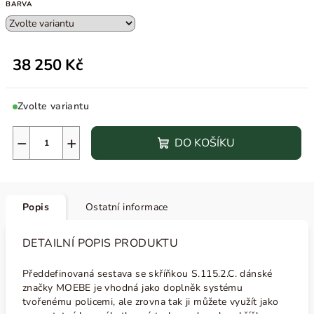
BARVA
38 250 Kč
Zvolte variantu
−
+
DO KOŠÍKU
Popis
Ostatní informace
DETAILNÍ POPIS PRODUKTU
Předdefinovaná sestava se skříňkou S.115.2.C. dánské
značky MOEBE je vhodná jako doplněk systému
tvořenému policemi, ale zrovna tak ji můžete využít jako