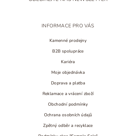
p
a
t
INFORMACE PRO VÁS
í
Kamenné prodejny
B2B spolupráce
Kariéra
Moje objednávka
Doprava a platba
Reklamace a vrácení zboží
Obchodní podmínky
Ochrana osobních údajů
Zpětný odběr a recyklace