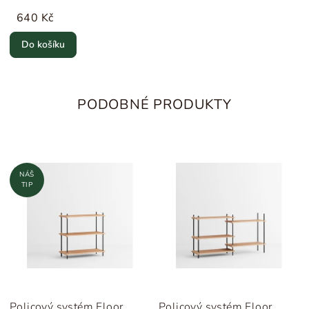
640 Kč
Do košíku
PODOBNÉ PRODUKTY
NÁŠ
TIP
Policový systém Floor
Policový systém Floor