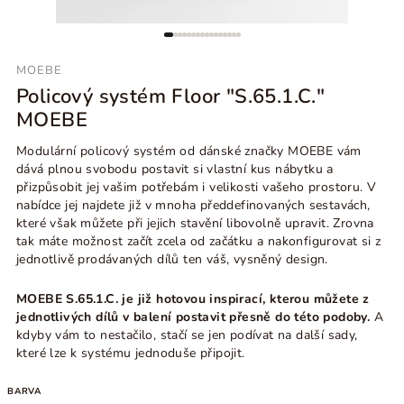
MOEBE
Policový systém Floor "S.65.1.C."
MOEBE
Modulární policový systém od dánské značky MOEBE vám
dává plnou svobodu postavit si vlastní kus nábytku a
přizpůsobit jej vašim potřebám i velikosti vašeho prostoru. V
nabídce jej najdete již v mnoha předdefinovaných sestavách,
které však můžete při jejich stavění libovolně upravit. Zrovna
tak máte možnost začít zcela od začátku a nakonfigurovat si z
jednotlivě prodávaných dílů ten váš, vysněný design.
MOEBE S.65.1.C. je již hotovou inspirací, kterou můžete z
jednotlivých dílů v balení postavit přesně do této podoby.
A
kdyby vám to nestačilo, stačí se jen podívat na další sady,
které lze k systému jednoduše připojit.
BARVA