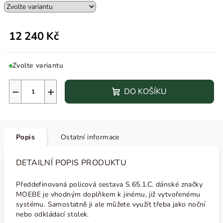
12 240 Kč
Zvolte variantu
−
+
DO KOŠÍKU
Popis
Ostatní informace
DETAILNÍ POPIS PRODUKTU
Předdefinovaná policová sestava S.65.1.C. dánské značky
MOEBE je vhodným doplňkem k jinému, již vytvořenému
systému. Samostatně ji ale můžete využít třeba jako noční
nebo odkládací stolek.