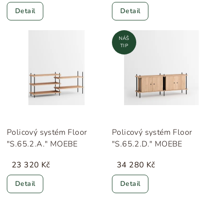
Detail
Detail
NÁŠ
TIP
Policový systém Floor
Policový systém Floor
"S.65.2.A." MOEBE
"S.65.2.D." MOEBE
23 320 Kč
34 280 Kč
Detail
Detail