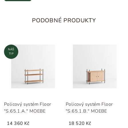
PODOBNÉ PRODUKTY
NÁŠ
TIP
Policový systém Floor
Policový systém Floor
"S.65.1.A." MOEBE
"S.65.1.B." MOEBE
14 360 Kč
18 520 Kč