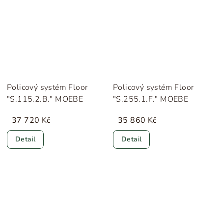
Policový systém Floor
Policový systém Floor
"S.115.2.B." MOEBE
"S.255.1.F." MOEBE
37 720 Kč
35 860 Kč
Detail
Detail