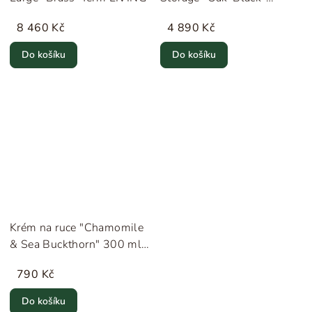
MOEBE
8 460 Kč
4 890 Kč
Do košíku
Do košíku
Krém na ruce "Chamomile
& Sea Buckthorn" 300 ml
Humdakin
790 Kč
Do košíku