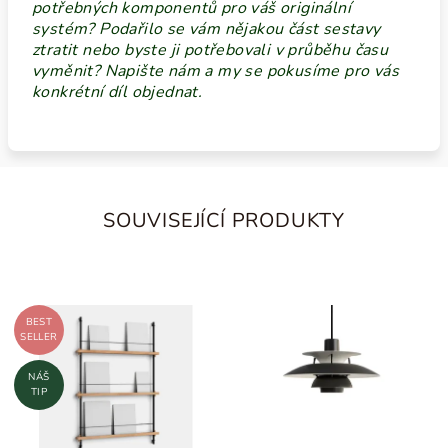
potřebných komponentů pro váš originální
systém? Podařilo se vám nějakou část sestavy
ztratit nebo byste ji potřebovali v průběhu času
vyměnit? Napište nám a my se pokusíme pro vás
konkrétní díl objednat.
SOUVISEJÍCÍ PRODUKTY
BEST
SELLER
NÁŠ
TIP