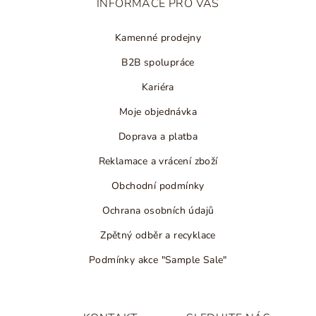
INFORMACE PRO VÁS
í
Kamenné prodejny
B2B spolupráce
Kariéra
Moje objednávka
Doprava a platba
Reklamace a vrácení zboží
Obchodní podmínky
Ochrana osobních údajů
Zpětný odběr a recyklace
Podmínky akce "Sample Sale"