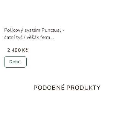
Policový systém Punctual -
šatní tyč / věšák ferm
LIVING
2 480 Kč
Detail
PODOBNÉ PRODUKTY