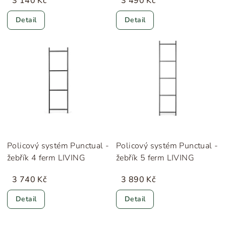
3 140 Kč
3 490 Kč
Detail
Detail
Policový systém Punctual -
Policový systém Punctual -
žebřík 4 ferm LIVING
žebřík 5 ferm LIVING
3 740 Kč
3 890 Kč
Detail
Detail