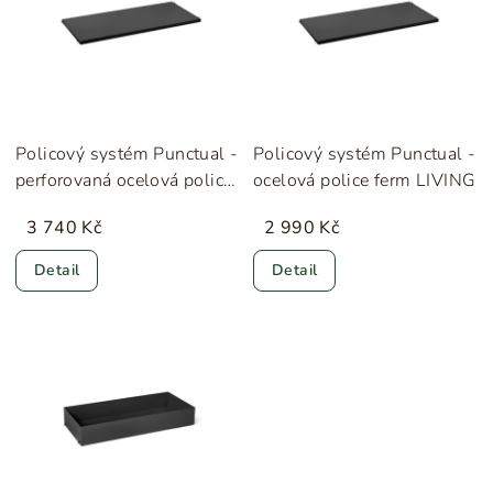
Policový systém Punctual -
Policový systém Punctual -
perforovaná ocelová police
ocelová police ferm LIVING
ferm LIVING
3 740 Kč
2 990 Kč
Detail
Detail