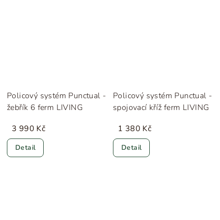
Policový systém Punctual -
Policový systém Punctual -
žebřík 6 ferm LIVING
spojovací kříž ferm LIVING
3 990 Kč
1 380 Kč
Detail
Detail