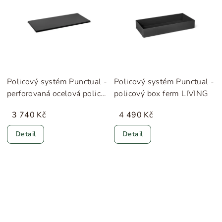
Policový systém Punctual -
Policový systém Punctual -
perforovaná ocelová police
policový box ferm LIVING
ferm LIVING
3 740 Kč
4 490 Kč
Detail
Detail