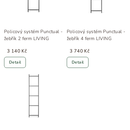
Policový systém Punctual -
Policový systém Punctual -
žebřík 2 ferm LIVING
žebřík 4 ferm LIVING
3 140 Kč
3 740 Kč
Detail
Detail