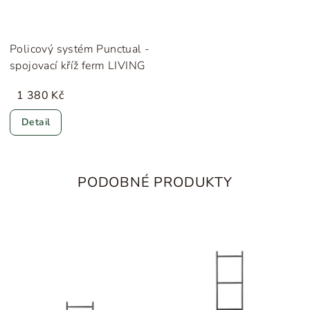
Policový systém Punctual -
spojovací kříž ferm LIVING
1 380 Kč
Detail
PODOBNÉ PRODUKTY