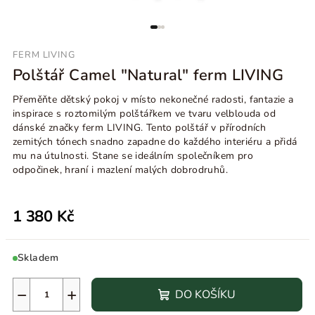
FERM LIVING
Polštář Camel "Natural" ferm LIVING
Přeměňte dětský pokoj v místo nekonečné radosti, fantazie a
inspirace s roztomilým polštářkem ve tvaru velblouda od
dánské značky ferm LIVING. Tento polštář v přírodních
zemitých tónech snadno zapadne do každého interiéru a přidá
mu na útulnosti. Stane se ideálním společníkem pro
odpočinek, hraní i mazlení malých dobrodruhů.
1 380 Kč
Skladem
−
+
DO KOŠÍKU