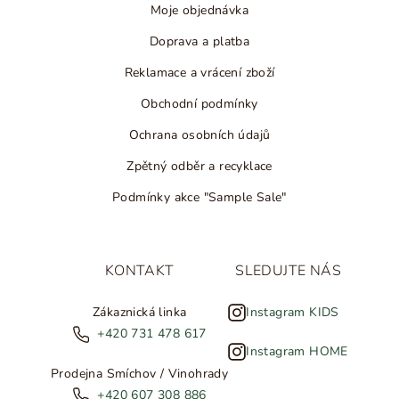
Moje objednávka
Doprava a platba
Reklamace a vrácení zboží
Obchodní podmínky
Ochrana osobních údajů
Zpětný odběr a recyklace
Podmínky akce "Sample Sale"
KONTAKT
SLEDUJTE NÁS
Zákaznická linka
Instagram KIDS
+420 731 478 617
Instagram HOME
Prodejna Smíchov / Vinohrady
+420 607 308 886