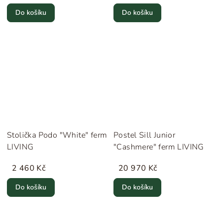
Do košíku
Do košíku
Stolička Podo "White" ferm
Postel Sill Junior
LIVING
"Cashmere" ferm LIVING
2 460 Kč
20 970 Kč
Do košíku
Do košíku