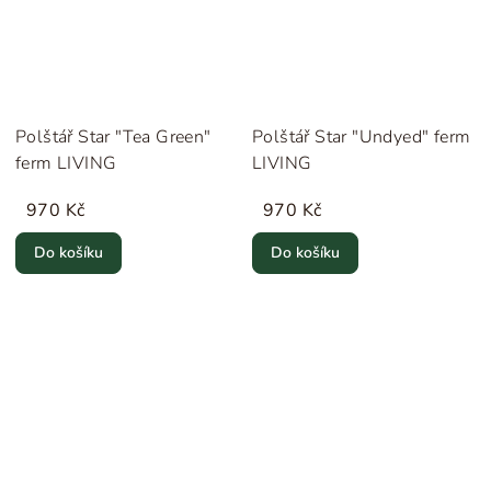
Polštář Star "Tea Green"
Polštář Star "Undyed" ferm
ferm LIVING
LIVING
970 Kč
970 Kč
Do košíku
Do košíku