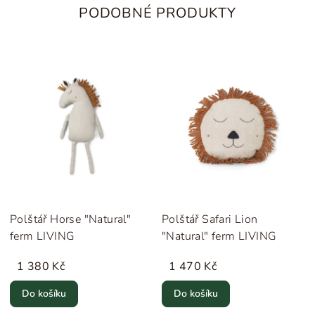
PODOBNÉ PRODUKTY
Polštář Horse "Natural"
Polštář Safari Lion
ferm LIVING
"Natural" ferm LIVING
1 380 Kč
1 470 Kč
Do košíku
Do košíku