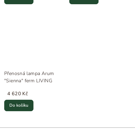
Přenosná lampa Arum
"Sienna" ferm LIVING
4 620 Kč
Do košíku