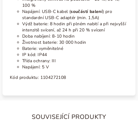
100 %
Napájení: USB-C kabel (
součástí balení
) pro
standardní USB-C adaptér (min. 1,5A)
Výdž baterie: 8 hodin při plném nabití a při nejvyšší
intenzitě svícení, až 24 h při 20 % svícení
Doba nabíjení: 8-10 hodin
Životnost baterie: 30 000 hodin
Baterie: vyměnitelné
IP kód: IP44
Třída ochrany: III
Napájení: 5 V
Kód produktu:
1104272108
SOUVISEJÍCÍ PRODUKTY