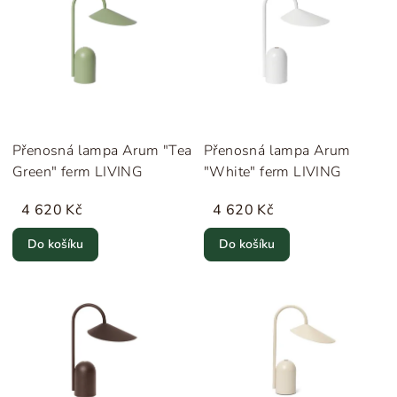
Přenosná lampa Arum "Tea
Přenosná lampa Arum
Green" ferm LIVING
"White" ferm LIVING
4 620 Kč
4 620 Kč
Do košíku
Do košíku