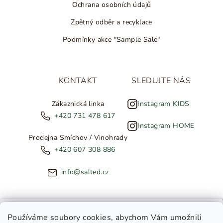
Ochrana osobních údajů
Zpětný odběr a recyklace
Podmínky akce "Sample Sale"
KONTAKT
SLEDUJTE NÁS
Zákaznická linka
Instagram KIDS
+420 731 478 617
Instagram HOME
Prodejna Smíchov / Vinohrady
+420 607 308 886
info@salted.cz
NOVINKY ZE SALTED
Používáme soubory cookies
, abychom Vám umožnili