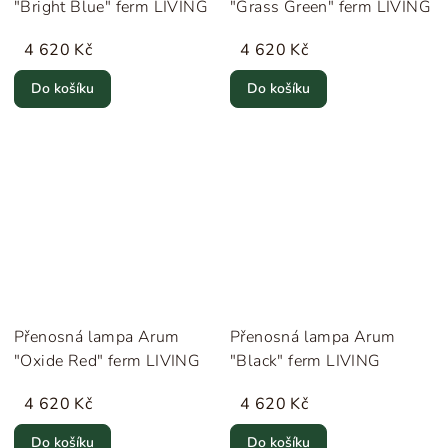
"Bright Blue" ferm LIVING
"Grass Green" ferm LIVING
4 620 Kč
4 620 Kč
Do košíku
Do košíku
Přenosná lampa Arum
Přenosná lampa Arum
"Oxide Red" ferm LIVING
"Black" ferm LIVING
4 620 Kč
4 620 Kč
Do košíku
Do košíku