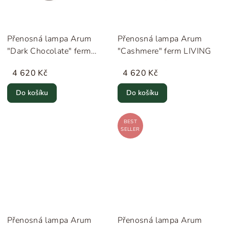
Přenosná lampa Arum
Přenosná lampa Arum
"Dark Chocolate" ferm
"Cashmere" ferm LIVING
LIVING
4 620 Kč
4 620 Kč
Do košíku
Do košíku
BEST
SELLER
Přenosná lampa Arum
Přenosná lampa Arum