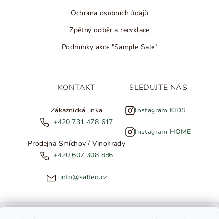
Ochrana osobních údajů
Zpětný odběr a recyklace
Podmínky akce "Sample Sale"
KONTAKT
SLEDUJTE NÁS
Zákaznická linka
Instagram KIDS
+420 731 478 617
Instagram HOME
Prodejna Smíchov / Vinohrady
+420 607 308 886
info@salted.cz
NOVINKY ZE SALTED