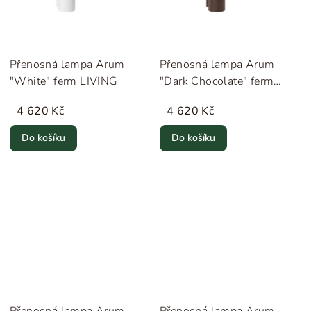
Přenosná lampa Arum
Přenosná lampa Arum
"White" ferm LIVING
"Dark Chocolate" ferm
LIVING
4 620 Kč
4 620 Kč
Do košíku
Do košíku
Přenosná lampa Arum
Přenosná lampa Arum