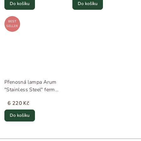
Do košíku
Do košíku
BEST
SELLER
Přenosná lampa Arum
"Stainless Steel" ferm
LIVING
6 220 Kč
Do košíku