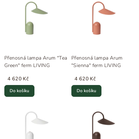
Přenosná lampa Arum "Tea
Přenosná lampa Arum
Green" ferm LIVING
"Sienna" ferm LIVING
4 620 Kč
4 620 Kč
Do košíku
Do košíku