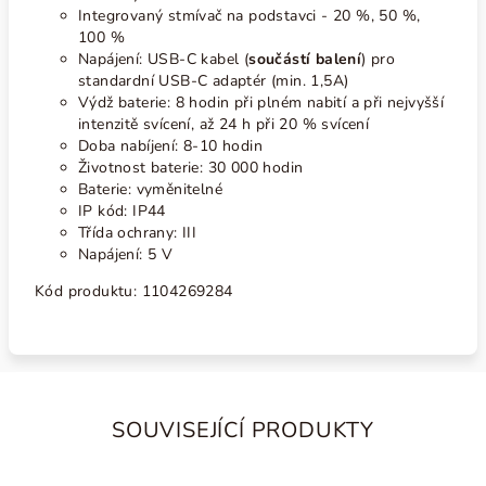
Integrovaný stmívač na podstavci - 20 %, 50 %,
100 %
Napájení: USB-C kabel (
součástí balení
) pro
standardní USB-C adaptér (min. 1,5A)
Výdž baterie: 8 hodin při plném nabití a při nejvyšší
intenzitě svícení, až 24 h při 20 % svícení
Doba nabíjení: 8-10 hodin
Životnost baterie: 30 000 hodin
Baterie: vyměnitelné
IP kód: IP44
Třída ochrany: III
Napájení: 5 V
Kód produktu:
1104269284
SOUVISEJÍCÍ PRODUKTY