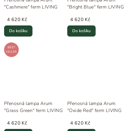
"Cashmere" ferm LIVING
"Bright Blue" ferm LIVING
4 620 Kč
4 620 Kč
Do košíku
Do košíku
BEST
SELLER
Přenosná lampa Arum
Přenosná lampa Arum
"Grass Green" ferm LIVING
"Oxide Red" ferm LIVING
4 620 Kč
4 620 Kč