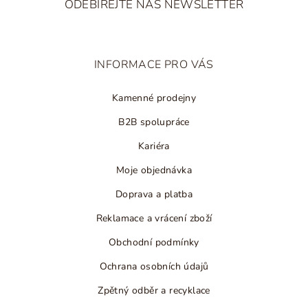
ODEBÍREJTE NÁŠ NEWSLETTER
p
a
t
INFORMACE PRO VÁS
í
Kamenné prodejny
B2B spolupráce
Kariéra
Moje objednávka
Doprava a platba
Reklamace a vrácení zboží
Obchodní podmínky
Ochrana osobních údajů
Zpětný odběr a recyklace