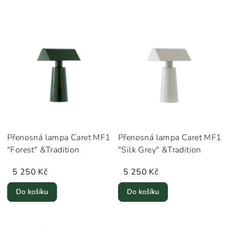
Přenosná lampa Caret MF1
Přenosná lampa Caret MF1
"Forest" &Tradition
"Silk Grey" &Tradition
5 250 Kč
5 250 Kč
Do košíku
Do košíku