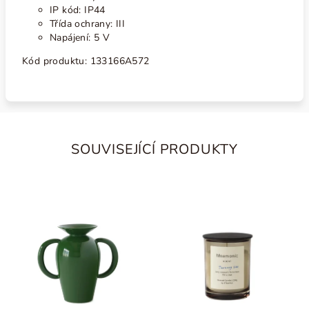
IP kód: IP44
Třída ochrany: III
Napájení: 5 V
Kód produktu: 133166A572
SOUVISEJÍCÍ PRODUKTY