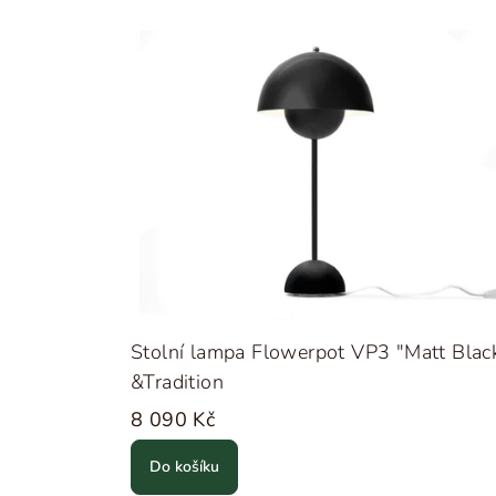
Stolní lampa Flowerpot VP3 "Matt Blac
&Tradition
8 090 Kč
Do košíku