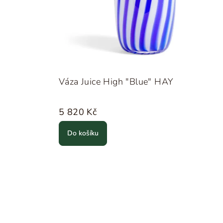
Váza Juice High "Blue" HAY
5 820 Kč
Do košíku