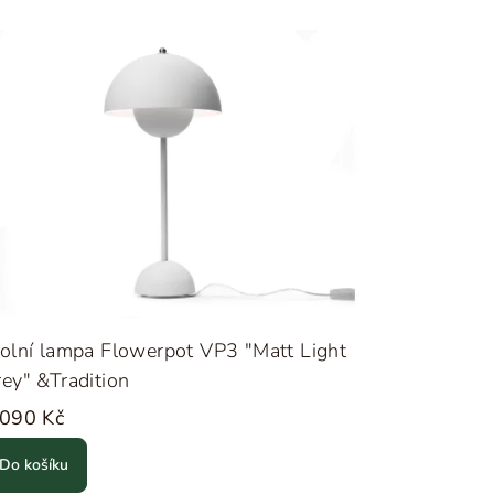
olní lampa Flowerpot VP3 "Matt Light
ey" &Tradition
 090 Kč
Do košíku