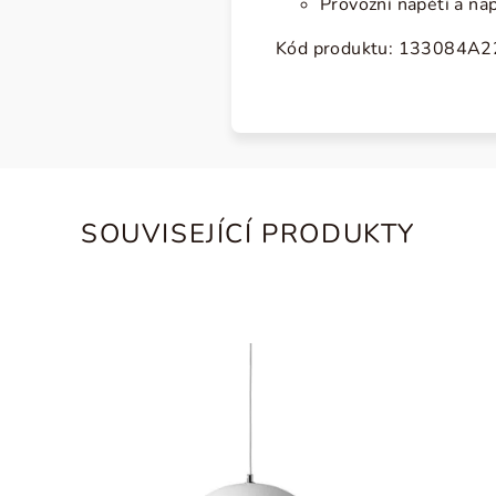
Provozní napětí a na
Kód produktu: 133084A2
SOUVISEJÍCÍ PRODUKTY