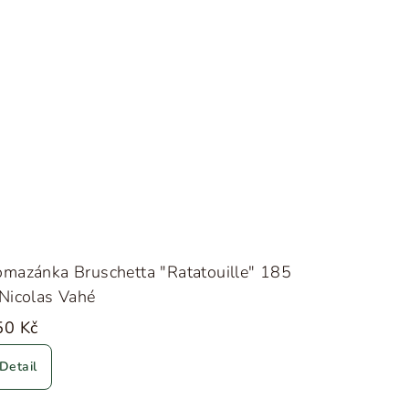
mazánka Bruschetta "Ratatouille" 185
Nicolas Vahé
50 Kč
Detail