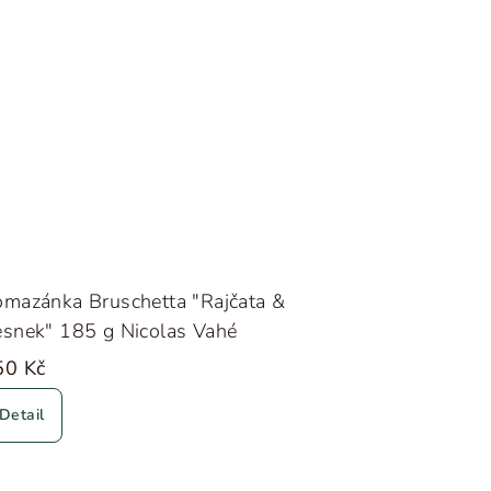
mazánka Bruschetta "Rajčata &
snek" 185 g Nicolas Vahé
50 Kč
Detail