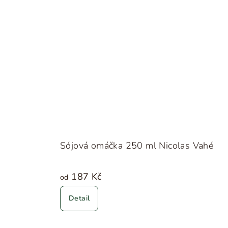
Sójová omáčka 250 ml Nicolas Vahé
187 Kč
od
Detail