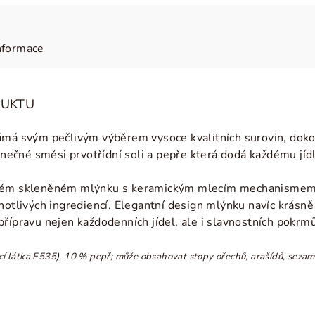
nformace
DUKTU
ámá svým pečlivým výběrem vysoce kvalitních surovin, doko
dinečné směsi prvotřídní
soli a pepře která dodá každému
jíd
vém skleněném mlýnku s keramickým mlecím mechanismem, k
notlivých ingrediencí. Elegantní design mlýnku navíc krásně
řípravu nejen každodenních jídel, ale i slavnostních pokrmů
cí látka E535), 10 % pepř
; může obsahovat stopy ořechů, arašídů, sezamu,