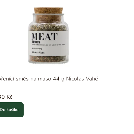
řenící směs na maso 44 g Nicolas Vahé
30 Kč
Do košíku