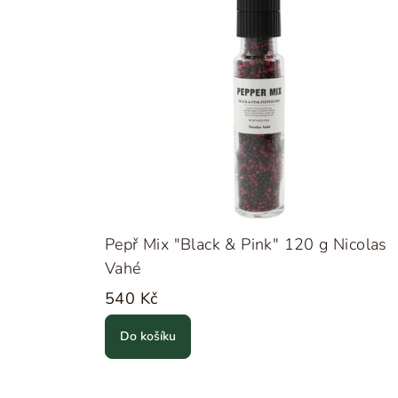
Pepř Mix "Black & Pink" 120 g Nicolas
Vahé
540 Kč
Do košíku