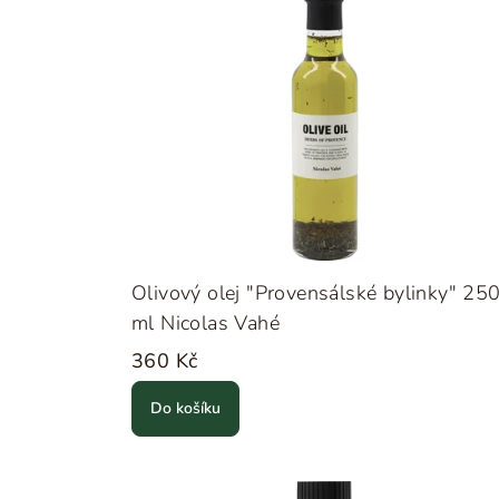
Olivový olej "Provensálské bylinky" 25
ml Nicolas Vahé
360 Kč
Do košíku