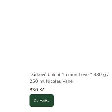
Dárkové balení "Lemon Lover" 330 g /
250 ml Nicolas Vahé
830 Kč
Do košíku