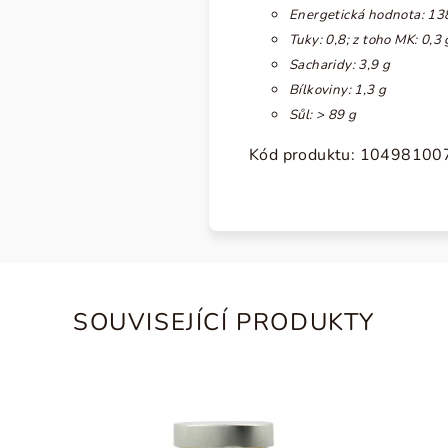
Energetická hodnota: 13
Tuky: 0,8
; z toho MK: 0,3 
Sacharidy: 3,9 g
Bílkoviny: 1,3 g
Sůl:
> 89 g
Kód produktu:
10498100
SOUVISEJÍCÍ PRODUKTY