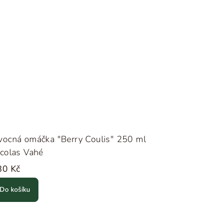
vocná omáčka "Berry Coulis" 250 ml
colas Vahé
80 Kč
Do košíku