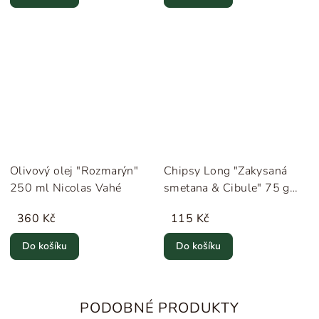
Olivový olej "Rozmarýn"
Chipsy Long "Zakysaná
250 ml Nicolas Vahé
smetana & Cibule" 75 g
Nicolas Vahé
360 Kč
115 Kč
Do košíku
Do košíku
PODOBNÉ PRODUKTY