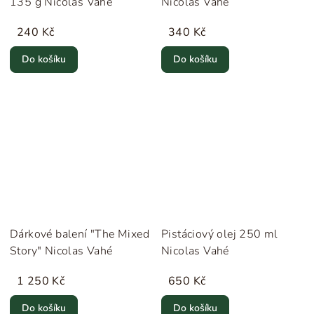
135 g Nicolas Vahé
Nicolas Vahé
240 Kč
340 Kč
Do košíku
Do košíku
Dárkové balení "The Mixed
Pistáciový olej 250 ml
Story" Nicolas Vahé
Nicolas Vahé
1 250 Kč
650 Kč
Do košíku
Do košíku