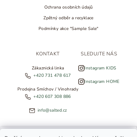
Ochrana osobních údajů
Zpětný odběr a recyklace
Podmínky akce "Sample Sale"
KONTAKT
SLEDUJTE NÁS
Zákaznická linka
Instagram KIDS
+420 731 478 617
Instagram HOME
Prodejna Smíchov / Vinohrady
+420 607 308 886
info@salted.cz
NOVINKY ZE SALTED