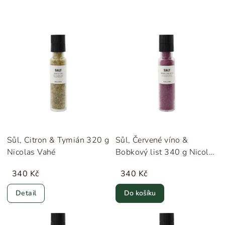
Sůl, Citron & Tymián 320 g
Sůl, Červené víno &
Nicolas Vahé
Bobkový list 340 g Nicolas
Vahé
340 Kč
340 Kč
Detail
Do košíku