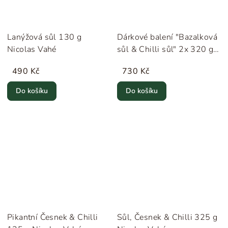
Lanýžová sůl 130 g
Dárkové balení "Bazalková
Nicolas Vahé
sůl & Chilli sůl" 2x 320 g
Nicolas Vahé
490 Kč
730 Kč
Do košíku
Do košíku
Pikantní Česnek & Chilli
Sůl, Česnek & Chilli 325 g