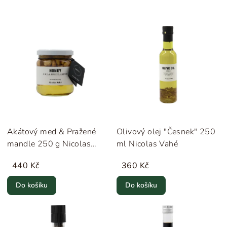
Akátový med & Pražené
Olivový olej "Česnek" 250
mandle 250 g Nicolas
ml Nicolas Vahé
Vahé
440 Kč
360 Kč
Do košíku
Do košíku