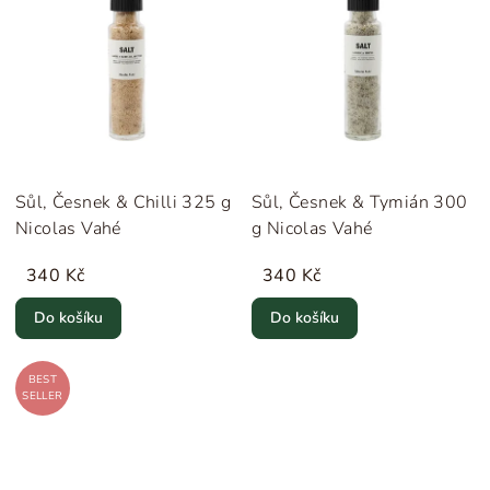
Sůl, Česnek & Chilli 325 g
Sůl, Česnek & Tymián 300
Nicolas Vahé
g Nicolas Vahé
340 Kč
340 Kč
Do košíku
Do košíku
BEST
SELLER