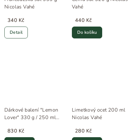
Nicolas Vahé
Vahé
340 Kč
440 Kč
Detail
Do košíku
Dárkové balení "Lemon
Limetkový ocet 200 ml
Lover" 330 g / 250 ml
Nicolas Vahé
Nicolas Vahé
830 Kč
280 Kč