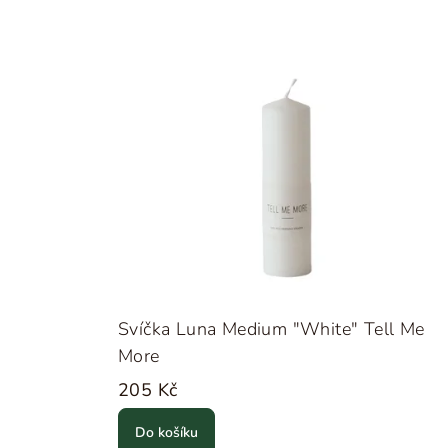
Svíčka Luna Medium "White" Tell Me
More
205 Kč
Do košíku