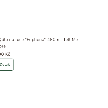
dlo na ruce "Euphoria" 480 ml Tell Me
ore
00 Kč
Detail