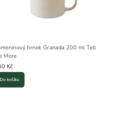
ameninový hrnek Granada 200 ml Tell
e More
30 Kč
Do košíku