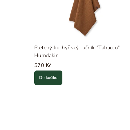
Pletený kuchyňský ručník "Tabacco"
Humdakin
570 Kč
Do košíku