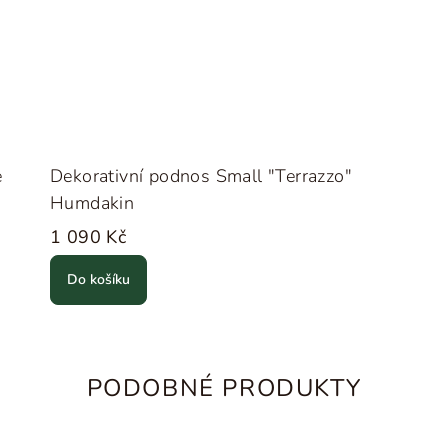
e
Dekorativní podnos Small "Terrazzo"
Humdakin
1 090 Kč
Do košíku
PODOBNÉ PRODUKTY