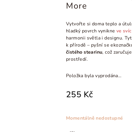
More
Vytvořte si doma teplo a útul
hladký povrch vynikne
ve sví
harmonii světla i designu. Tyt
k přírodě – pyšní se ekoznač
čistého stearinu
, což zaručuj
prostředí.
Položka byla vyprodána…
255 Kč
Momentálně nedostupné