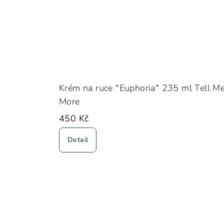
Krém na ruce "Euphoria" 235 ml Tell M
More
450 Kč
Detail