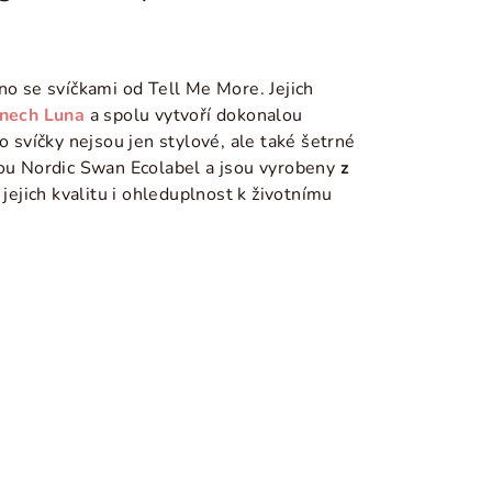
no se svíčkami od Tell Me More. Jejich
cnech
Luna
a spolu vytvoří dokonalou
o svíčky nejsou jen stylové, ale také šetrné
kou Nordic Swan Ecolabel a jsou vyrobeny
z
e jejich kvalitu i ohleduplnost k životnímu