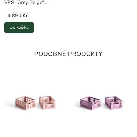
VP9 "Grey Beige"
&Tradition
4 890 Kč
Do košíku
PODOBNÉ PRODUKTY