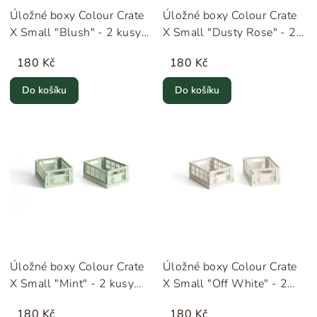
Úložné boxy Colour Crate
Úložné boxy Colour Crate
X Small "Blush" - 2 kusy
X Small "Dusty Rose" - 2
HAY
kusy HAY
180 Kč
180 Kč
Do košíku
Do košíku
Úložné boxy Colour Crate
Úložné boxy Colour Crate
X Small "Mint" - 2 kusy
X Small "Off White" - 2
HAY
kusy HAY
180 Kč
180 Kč