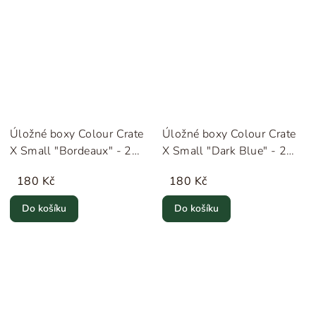
Úložné boxy Colour Crate
Úložné boxy Colour Crate
X Small "Bordeaux" - 2
X Small "Dark Blue" - 2
kusy HAY
kusy HAY
180 Kč
180 Kč
Do košíku
Do košíku