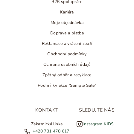
B2B spolupráce
Kariéra
Moje objednávka
Doprava a platba
Reklamace a vrácení zboží
Obchodní podmínky
Ochrana osobních údajů
Zpětný odběr a recyklace
Podmínky akce "Sample Sale"
KONTAKT
SLEDUJTE NÁS
Zákaznická linka
Instagram KIDS
+420 731 478 617