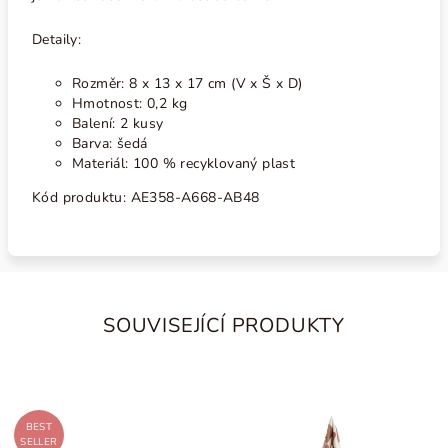
Detaily:
Rozměr: 8 x 13 x 17 cm (V x Š x D)
Hmotnost: 0,2 kg
Balení: 2 kusy
Barva: šedá
Materiál: 100 % recyklovaný plast
Kód produktu:
AE358-A668-AB48
SOUVISEJÍCÍ PRODUKTY
BEST
SELLER