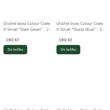
Úložné boxy Colour Crate
Úložné boxy Colour Crate
X Small "Dark Green" - 2
X Small "Dusty Blue" - 2
kusy HAY
kusy HAY
180 Kč
180 Kč
Do košíku
Do košíku