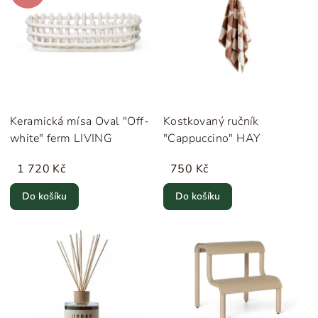
Keramická mísa Oval "Off-
Kostkovaný ručník
white" ferm LIVING
"Cappuccino" HAY
1 720 Kč
750 Kč
Do košíku
Do košíku