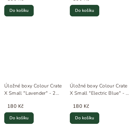
Do košíku
Do košíku
Úložné boxy Colour Crate
Úložné boxy Colour Crate
X Small "Lavender" - 2
X Small "Electric Blue" - 2
kusy HAY
kusy HAY
180 Kč
180 Kč
Do košíku
Do košíku