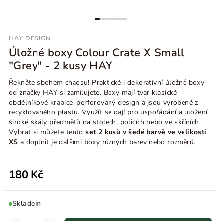
HAY DESIGN
Úložné boxy Colour Crate X Small
"Grey" - 2 kusy HAY
Řekněte sbohem chaosu! Praktické i dekorativní úložné boxy
od značky HAY si zamilujete. Boxy mají tvar klasické
obdélníkové krabice, perforovaný design a jsou v
yrobené z
recyklovaného plastu. Využít se dají pro
uspořádání a uložení
široké škály předmětů na stolech, policích nebo ve skříních.
Vybrat si můžete tento
set 2 kusů v šedé barvě ve velikosti
XS
a doplnit je dalšími boxy různých barev nebo rozměrů.
180 Kč
Skladem