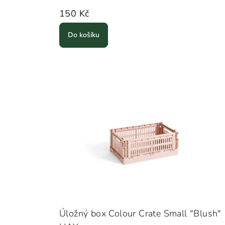
150 Kč
Do košíku
Úložný box Colour Crate Small "Blush"