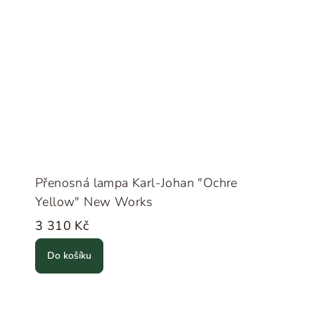
Přenosná lampa Karl-Johan "Ochre
Yellow" New Works
3 310 Kč
Do košíku