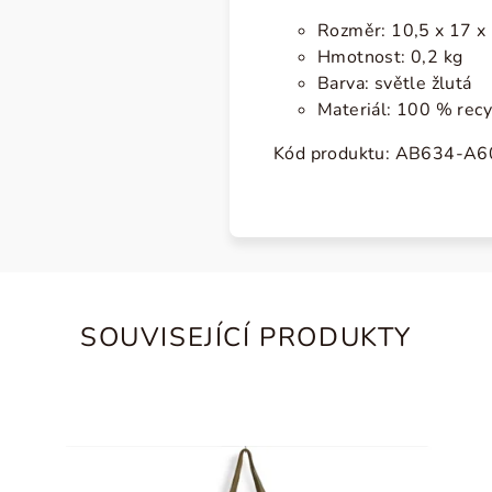
Rozměr: 10,5 x 17 x 
Hmotnost: 0,2 kg
Barva: světle žlutá
Materiál: 100 % recy
Kód produktu:
AB634-A6
SOUVISEJÍCÍ PRODUKTY