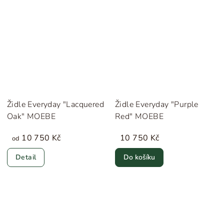
Židle Everyday "Lacquered
Židle Everyday "Purple
Oak" MOEBE
Red" MOEBE
10 750 Kč
10 750 Kč
od
Detail
Do košíku