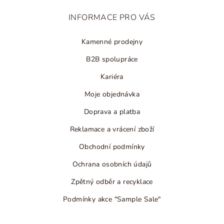
t
INFORMACE PRO VÁS
í
Kamenné prodejny
B2B spolupráce
Kariéra
Moje objednávka
Doprava a platba
Reklamace a vrácení zboží
Obchodní podmínky
Ochrana osobních údajů
Zpětný odběr a recyklace
Podmínky akce "Sample Sale"