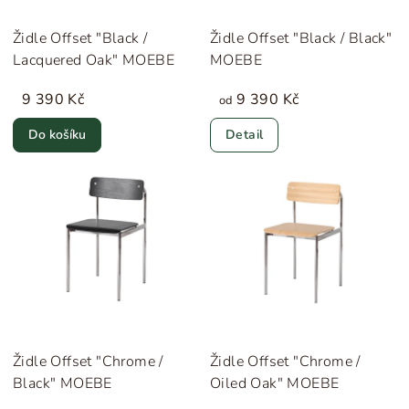
Židle Offset "Black /
Židle Offset "Black / Black"
Lacquered Oak" MOEBE
MOEBE
9 390 Kč
9 390 Kč
od
Do košíku
Detail
Židle Offset "Chrome /
Židle Offset "Chrome /
Black" MOEBE
Oiled Oak" MOEBE