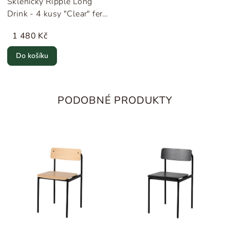
Skleničky Ripple Long
Drink - 4 kusy "Clear" ferm
LIVING
1 480 Kč
Do košíku
PODOBNÉ PRODUKTY