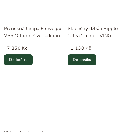
Přenosná lampa Flowerpot
Skleněný džbán Ripple
VP9 "Chrome" &Tradition
"Clear" ferm LIVING
7 350 Kč
1 130 Kč
Do košíku
Do košíku