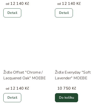
12 140 Kč
12 140 Kč
od
od
Detail
Detail
Židle Offset "Chrome /
Židle Everyday "Soft
Lacquered Oak" MOEBE
Lavender" MOEBE
12 140 Kč
10 750 Kč
od
Detail
Do košíku