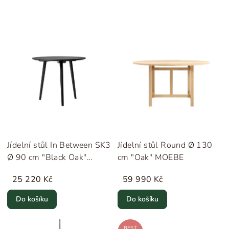
Jídelní stůl In Between SK3
Jídelní stůl Round Ø 130
Ø 90 cm "Black Oak"
cm "Oak" MOEBE
&Tradition
25 220 Kč
59 990 Kč
Do košíku
Do košíku
BEST