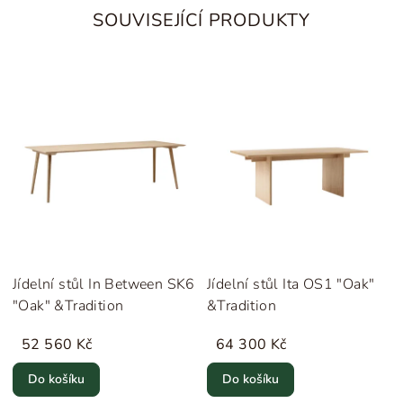
SOUVISEJÍCÍ PRODUKTY
Jídelní stůl In Between SK6
Jídelní stůl Ita OS1 "Oak"
"Oak" &Tradition
&Tradition
52 560 Kč
64 300 Kč
Do košíku
Do košíku