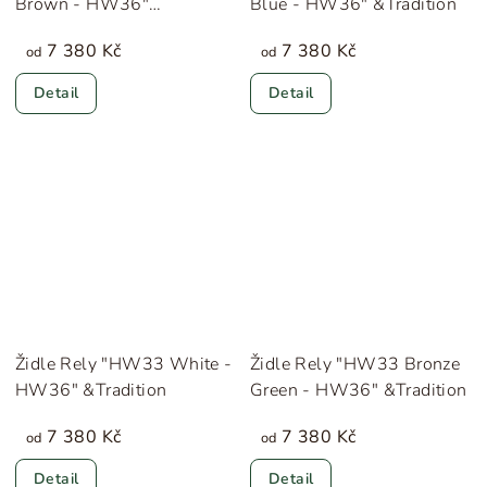
Brown - HW36"
Blue - HW36" &Tradition
&Tradition
7 380 Kč
7 380 Kč
od
od
Detail
Detail
Židle Rely "HW33 White -
Židle Rely "HW33 Bronze
HW36" &Tradition
Green - HW36" &Tradition
7 380 Kč
7 380 Kč
od
od
Detail
Detail