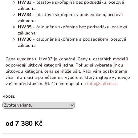
HW33
- plastová skořepina bez podsedáku, ocelová
základna
HW34
- plastová skořepina s podsedákem, ocelová
základna
HW35 -
čalouněná skořepina bez podsedáku, ocelová
základna
HW36
- čalouněná skořepina s podsedákem, ocelová
základna
Cena uvedená u HW33 je konečná. Ceny u ostatních modelů
odpovídají látkové kategorii jedna. Pokud si vyberete jinou
látkovou kategorii, cena se může lišit. Rádi vám poskytneme
více informací a pomůžeme s výběrem, který nejlépe vyhovuje
vašim představám. Stačí nám napsat na
info@salted.cz
.
MODEL
od
7 380 Kč