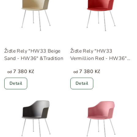
Židle Rely "HW33 Beige
Židle Rely "HW33
Sand - HW36" &Tradition
Vermillion Red - HW36"
&Tradition
7 380 Kč
7 380 Kč
od
od
Detail
Detail