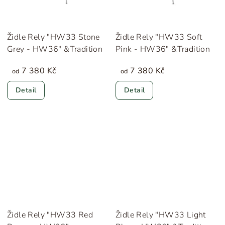
Židle Rely "HW33 Stone
Židle Rely "HW33 Soft
Grey - HW36" &Tradition
Pink - HW36" &Tradition
7 380 Kč
7 380 Kč
od
od
Detail
Detail
Židle Rely "HW33 Red
Židle Rely "HW33 Light