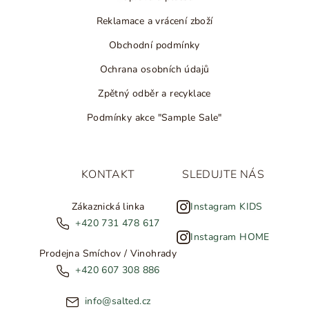
Reklamace a vrácení zboží
Obchodní podmínky
Ochrana osobních údajů
Zpětný odběr a recyklace
Podmínky akce "Sample Sale"
KONTAKT
SLEDUJTE NÁS
Zákaznická linka
Instagram KIDS
+420 731 478 617
Instagram HOME
Prodejna Smíchov / Vinohrady
+420 607 308 886
info@salted.cz