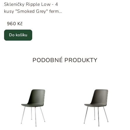
Skleničky Ripple Low - 4
kusy "Smoked Grey" ferm
LIVING
960 Kč
Do košíku
PODOBNÉ PRODUKTY