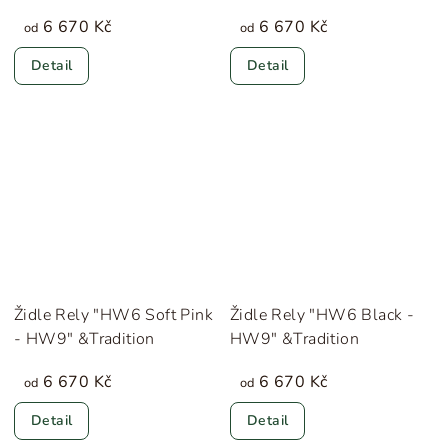
6 670 Kč
6 670 Kč
od
od
Detail
Detail
Židle Rely "HW6 Soft Pink
Židle Rely "HW6 Black -
- HW9" &Tradition
HW9" &Tradition
6 670 Kč
6 670 Kč
od
od
Detail
Detail