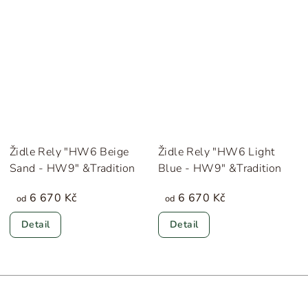
Židle Rely "HW6 Beige
Židle Rely "HW6 Light
Sand - HW9" &Tradition
Blue - HW9" &Tradition
6 670 Kč
6 670 Kč
od
od
Detail
Detail