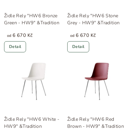
Židle Rely "HW6 Bronze
Židle Rely "HW6 Stone
Green - HW9" &Tradition
Grey - HW9" &Tradition
6 670 Kč
6 670 Kč
od
od
Detail
Detail
Židle Rely "HW6 White -
Židle Rely "HW6 Red
HW9" &Tradition
Brown - HW9" &Tradition