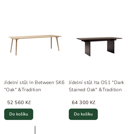
Jídelní stůl In Between SK6
Jídelní stůl Ita OS1 "Dark
"Oak" &Tradition
Stained Oak" &Tradition
52 560 Kč
64 300 Kč
Do košíku
Do košíku