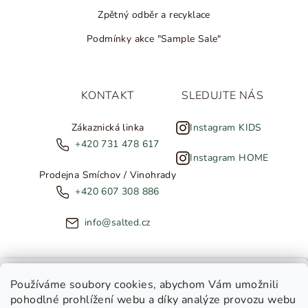
Zpětný odběr a recyklace
Podmínky akce "Sample Sale"
KONTAKT
SLEDUJTE NÁS
Zákaznická linka
Instagram KIDS
+420 731 478 617
Instagram HOME
Prodejna Smíchov / Vinohrady
+420 607 308 886
info@salted.cz
NOVINKY ZE SALTED
Používáme soubory cookies
, abychom Vám umožnili
pohodlné prohlížení webu a díky analýze provozu webu