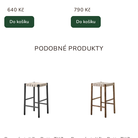
Novoform
640 Kč
790 Kč
Do košíku
Do košíku
PODOBNÉ PRODUKTY