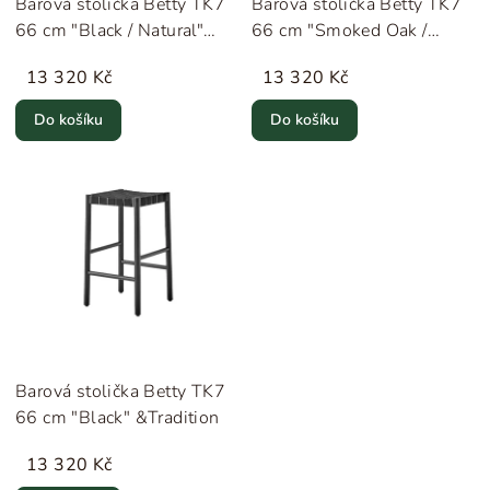
Barová stolička Betty TK7
Barová stolička Betty TK7
66 cm "Black / Natural"
66 cm "Smoked Oak /
&Tradition
Natural" &Tradition
13 320 Kč
13 320 Kč
Do košíku
Do košíku
Barová stolička Betty TK7
66 cm "Black" &Tradition
13 320 Kč