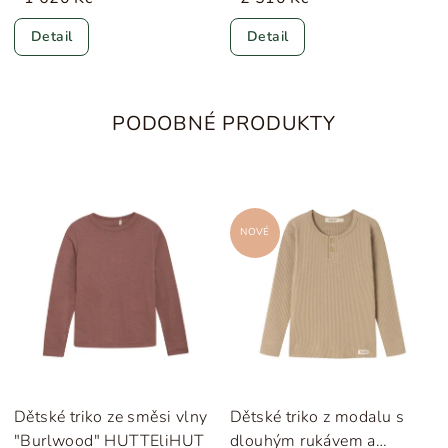
Detail
Detail
PODOBNÉ PRODUKTY
NOVÉ
Dětské triko ze směsi vlny
Dětské triko z modalu s
"Burlwood" HUTTEliHUT
dlouhým rukávem a