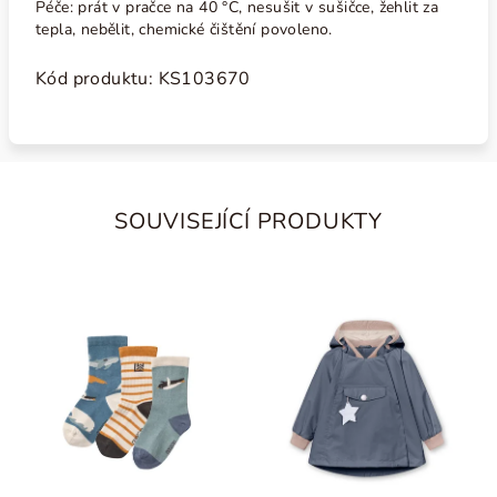
Péče:
prát v pračce na 40 °C, nesušit v sušičce, žehlit za
tepla, nebělit, chemické čištění povoleno.
Kód produktu: KS103670
SOUVISEJÍCÍ PRODUKTY