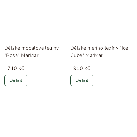
Dětské modalové legíny
Dětské merino legíny "Ice
"Rosa" MarMar
Cube" MarMar
740 Kč
910 Kč
Detail
Detail