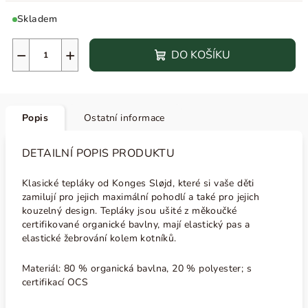
Skladem
−
+
DO KOŠÍKU
Popis
Ostatní informace
DETAILNÍ POPIS PRODUKTU
Klasické tepláky od
Konges Sløjd, které si vaše děti
zamilují pro jejich maximální pohodlí a také pro jejich
kouzelný design. Tepláky jsou ušité z měkoučké
certifikované organické bavlny, mají elastický pas a
elastické žebrování kolem kotníků.
Materiál: 80 % organická bavlna, 20 % polyester
; s
certifikací OCS