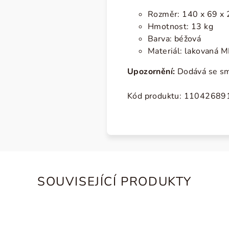
Rozměr: 140 x 69 x 2
Hmotnost: 13 kg
Barva: béžová
Materiál: lakovaná M
Upozornění:
Dodává se sm
Kód produktu:
11042689
SOUVISEJÍCÍ PRODUKTY