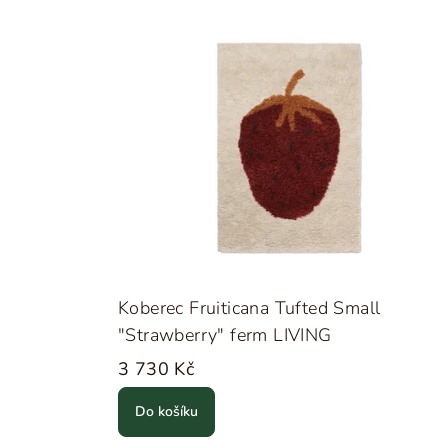
Koberec Fruiticana Tufted Small
"Strawberry" ferm LIVING
3 730 Kč
Do košíku