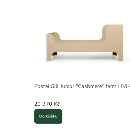
Postel Sill Junior "Cashmere" ferm LIV
20 970 Kč
Do košíku