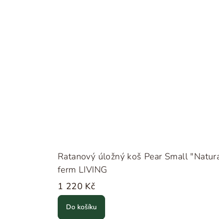
Ratanový úložný koš Pear Small "Natura
ferm LIVING
1 220 Kč
Do košíku