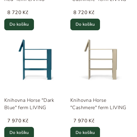
8 720 Kč
8 720 Kč
Do košíku
Do košíku
Knihovna Horse "Dark
Knihovna Horse
Blue" ferm LIVING
"Cashmere" ferm LIVING
7 970 Kč
7 970 Kč
Do košíku
Do košíku