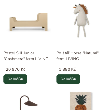
Postel Sill Junior
Polštář Horse "Natural"
"Cashmere" ferm LIVING
ferm LIVING
20 970 Kč
1 380 Kč
Do košíku
Do košíku