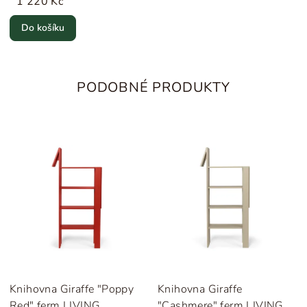
1 220 Kč
Do košíku
PODOBNÉ PRODUKTY
Knihovna Giraffe "Poppy
Knihovna Giraffe
Red" ferm LIVING
"Cashmere" ferm LIVING