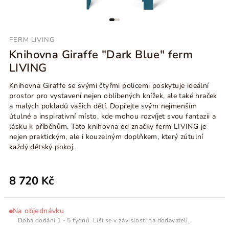
FERM LIVING
Knihovna Giraffe "Dark Blue" ferm
LIVING
Knihovna Giraffe se svými čtyřmi policemi poskytuje ideální
prostor pro vystavení nejen oblíbených knížek, ale také hraček
a malých pokladů vašich dětí. Dopřejte svým nejmenším
útulné a inspirativní místo, kde mohou rozvíjet svou fantazii a
lásku k příběhům. Tato knihovna od značky ferm LIVING je
nejen praktickým, ale i kouzelným doplňkem, který zútulní
každý dětský pokoj.
8 720 Kč
Na objednávku
Doba dodání 1 - 5 týdnů. Liší se v závislosti na dodavateli.