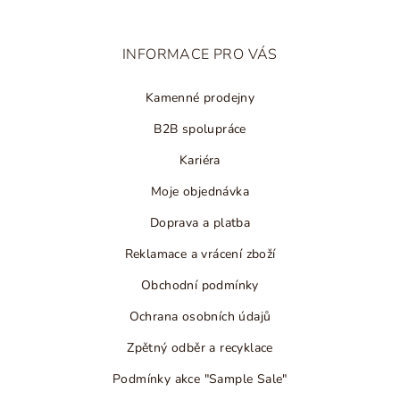
a
t
INFORMACE PRO VÁS
í
Kamenné prodejny
B2B spolupráce
Kariéra
Moje objednávka
Doprava a platba
Reklamace a vrácení zboží
Obchodní podmínky
Ochrana osobních údajů
Zpětný odběr a recyklace
Podmínky akce "Sample Sale"