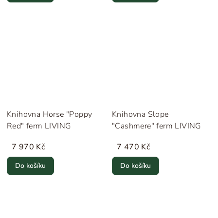
Knihovna Horse "Poppy
Knihovna Slope
Red" ferm LIVING
"Cashmere" ferm LIVING
7 970 Kč
7 470 Kč
Do košíku
Do košíku