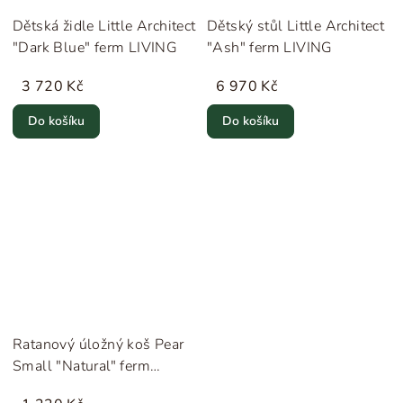
Dětská židle Little Architect
Dětský stůl Little Architect
"Dark Blue" ferm LIVING
"Ash" ferm LIVING
3 720 Kč
6 970 Kč
Do košíku
Do košíku
Ratanový úložný koš Pear
Small "Natural" ferm
LIVING