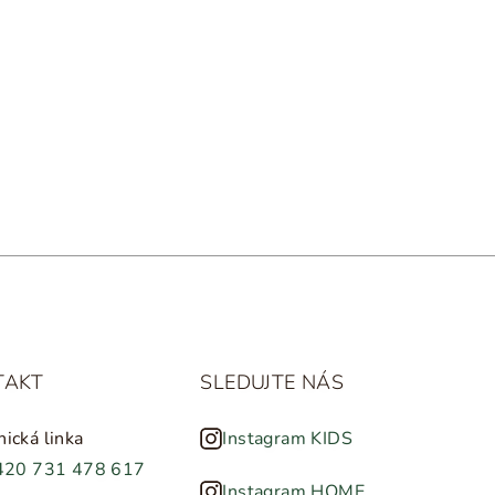
TAKT
SLEDUJTE NÁS
nická linka
Instagram KIDS
420 731 478 617
Instagram HOME