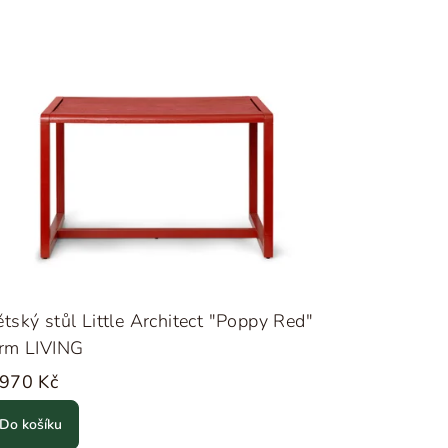
tský stůl Little Architect "Poppy Red"
erm LIVING
 970 Kč
Do košíku