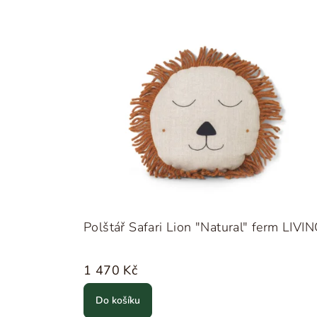
Polštář Safari Lion "Natural" ferm LIVI
1 470 Kč
Do košíku