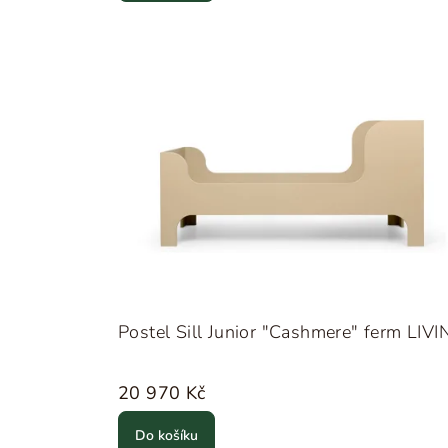
Postel Sill Junior "Cashmere" ferm LIV
20 970 Kč
Do košíku