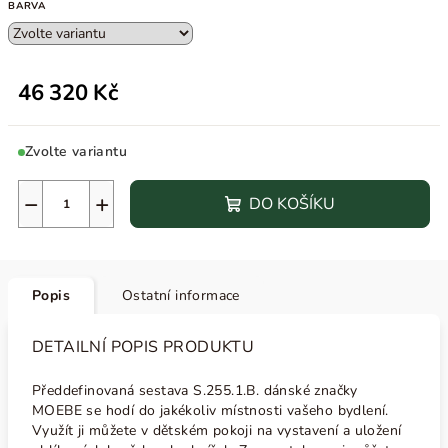
BARVA
46 320 Kč
Zvolte variantu
−
+
DO KOŠÍKU
Popis
Ostatní informace
DETAILNÍ POPIS PRODUKTU
Předdefinovaná sestava S.255.1.B. dánské značky
MOEBE
se hodí do jakékoliv místnosti vašeho bydlení.
Využít ji můžete v dětském pokoji na vystavení a uložení