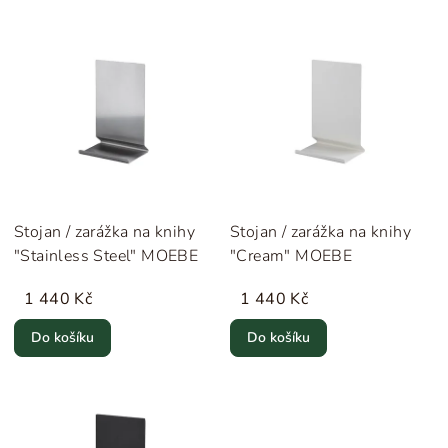
Stojan / zarážka na knihy
Stojan / zarážka na knihy
"Stainless Steel" MOEBE
"Cream" MOEBE
1 440 Kč
1 440 Kč
Do košíku
Do košíku