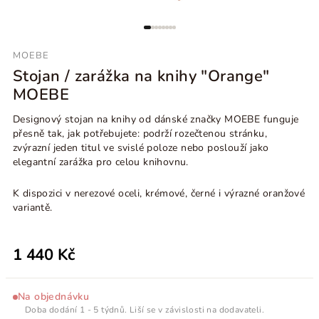
MOEBE
Stojan / zarážka na knihy "Orange"
MOEBE
Designový stojan na knihy od dánské značky MOEBE funguje
přesně tak, jak potřebujete: podrží rozečtenou stránku,
zvýrazní jeden titul ve svislé poloze nebo poslouží jako
elegantní zarážka pro celou knihovnu.
K dispozici v nerezové oceli, krémové, černé i výrazné oranžové
variantě.
1 440 Kč
Na objednávku
Doba dodání 1 - 5 týdnů. Liší se v závislosti na dodavateli.