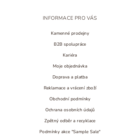
a
t
INFORMACE PRO VÁS
í
Kamenné prodejny
B2B spolupráce
Kariéra
Moje objednávka
Doprava a platba
Reklamace a vrácení zboží
Obchodní podmínky
Ochrana osobních údajů
Zpětný odběr a recyklace
Podmínky akce "Sample Sale"