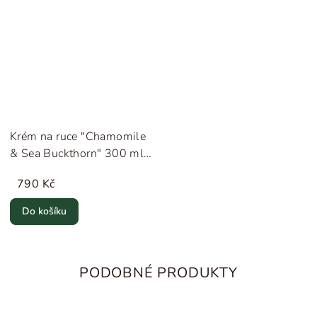
Krém na ruce "Chamomile
& Sea Buckthorn" 300 ml
Humdakin
790 Kč
Do košíku
PODOBNÉ PRODUKTY