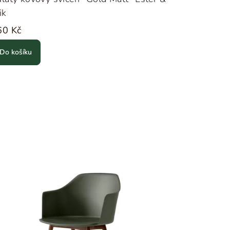
ik
60 Kč
Do košíku