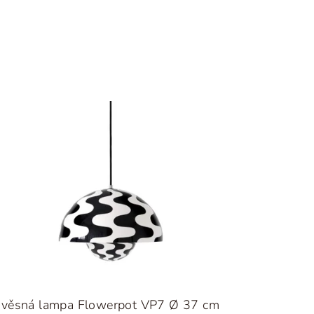
ávěsná lampa Flowerpot VP7 Ø 37 cm