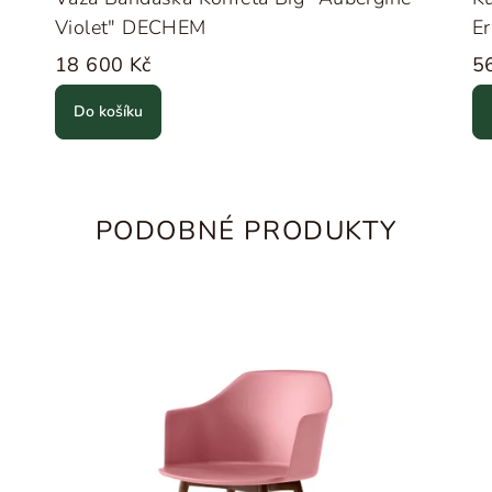
Violet" DECHEM
Er
18 600 Kč
5
Do košíku
PODOBNÉ PRODUKTY