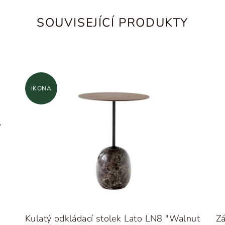
SOUVISEJÍCÍ PRODUKTY
IKONA
Kulatý odkládací stolek Lato LN8 "Walnut
Z