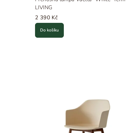
LIVING
2 390 Kč
Do košíku