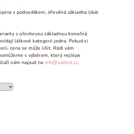
řepina s podsedákem, dřevěná základna (dub
rianty s ořechovou základnou konečná.
ídají látkové kategorii jedna. Pokud si
orii, cena se může lišit. Rádi vám
 pomůžeme s výběrem, který nejlépe
Stačí nám napsat na
info@salted.cz
.